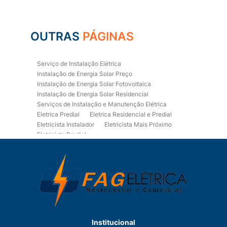
OUTRAS
PÁGINAS
Serviço de Instalação Elétrica
Instalação de Energia Solar Preço
Instalação de Energia Solar Fotovoltaica
Instalação de Energia Solar Residencial
Serviços de Instalação e Manutenção Elétrica
Eletrica Predial
Eletrica Residencial e Predial
Eletricista Instalador
Eletricista Mais Próximo
Eletricista Predial
Eletricista Predial e Residencial
Eletricista Residencial
Eletricista Residencial E Predial
Eletricistas de Manutenção
Empresa de Instalações Elétricas
Empresa de Manutenção Eletrica
Empresa de Prestação de Serviços Eletricos
Energia Solar Residencial Preço
Institucional
Fiação para Instalação Eletrica Residencial