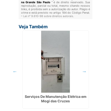
na Grande São Paulo
" é de direito reservado. Sua
reprodução, parcial ou total, mesmo citando nossos
links, é proibida sem a autorização do autor. Plágio é
crime e está previsto no artigo 184 do Código Penal.
–
Lei n° 9.610-98 sobre direitos autorais
.
Veja Também
lar
Serviços De Manutenção Elétrica em
Elet
u
Mogi das Cruzes