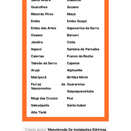
Santo André
Diadema
Guarulhos
Suzano
Ribeirão Pires
Mauá
Embu
Embu Guaçú
Embu das Artes
Itapecerica da Serra
Osasco
Barueri
Jandira
Cotia
Itapevi
Santana de Parnaíba
Caierias
Franco da Rocha
Taboão da Serra
Cajamar
Arujá
Alphaville
Mairiporã
Biritiba Mirim
Ferraz de
Guararema
Vasconcelos
Itaquaquecetuba
Mogi das Cruzes
Poá
Salesópolis
Santa Isabel
Alto Tietê
O texto acima "
Manutenção De Instalações Elétricas