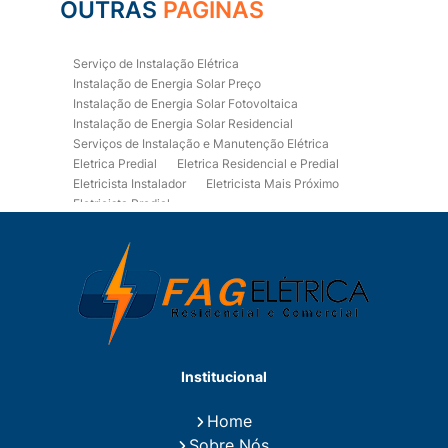
OUTRAS
PÁGINAS
Serviço de Instalação Elétrica
Instalação de Energia Solar Preço
Instalação de Energia Solar Fotovoltaica
Instalação de Energia Solar Residencial
Serviços de Instalação e Manutenção Elétrica
Eletrica Predial
Eletrica Residencial e Predial
Eletricista Instalador
Eletricista Mais Próximo
Eletricista Predial
Eletricista Predial e Residencial
Eletricista Residencial
Eletricista Residencial E Predial
Eletricistas de Manutenção
Empresa de Instalações Elétricas
Empresa de Manutenção Eletrica
Empresa de Prestação de Serviços Eletricos
Energia Solar Residencial Preço
Institucional
Fiação para Instalação Eletrica Residencial
Instalação de Energia Solar
Home
Instalação de Energia Solar Residencial Preço
Sobre Nós
Instalação de Painel Solar