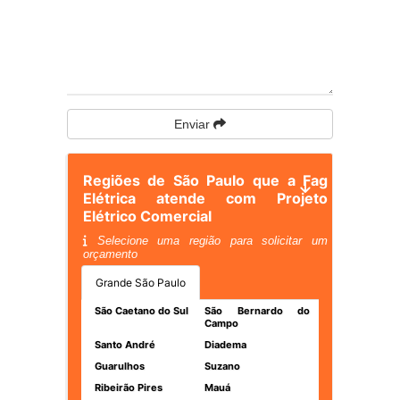
Enviar
Regiões de São Paulo que a Fag
Elétrica atende com Projeto
Elétrico Comercial
Selecione uma região para solicitar um
orçamento
Grande São Paulo
São Caetano do Sul
São Bernardo do
Campo
Santo André
Diadema
Guarulhos
Suzano
Ribeirão Pires
Mauá