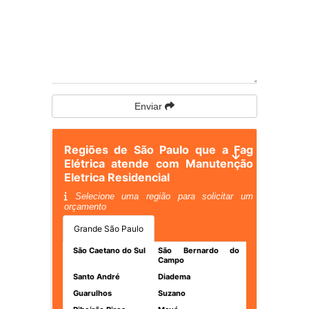
Enviar
Regiões de São Paulo que a Fag
Elétrica atende com Manutenção
Eletrica Residencial
Selecione uma região para solicitar um
orçamento
Grande São Paulo
São Caetano do Sul
São Bernardo do
Campo
Santo André
Diadema
Guarulhos
Suzano