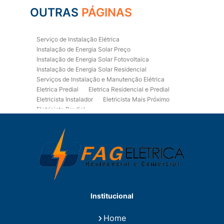
OUTRAS
PÁGINAS
Serviço de Instalação Elétrica
Instalação de Energia Solar Preço
Instalação de Energia Solar Fotovoltaica
Instalação de Energia Solar Residencial
Serviços de Instalação e Manutenção Elétrica
Eletrica Predial
Eletrica Residencial e Predial
Eletricista Instalador
Eletricista Mais Próximo
Eletricista Predial
Eletricista Predial e Residencial
Eletricista Residencial
Eletricista Residencial E Predial
Eletricistas de Manutenção
Empresa de Instalações Elétricas
Empresa de Manutenção Eletrica
Empresa de Prestação de Serviços Eletricos
Energia Solar Residencial Preço
Institucional
Fiação para Instalação Eletrica Residencial
Instalação de Energia Solar
Home
Instalação de Energia Solar Residencial Preço