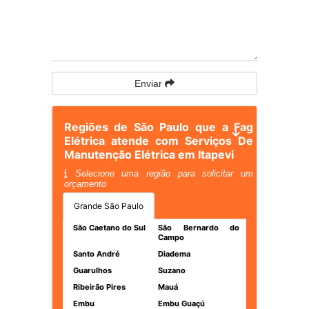
Enviar
Regiões de São Paulo que a Fag
Elétrica atende com Serviços De
Manutenção Elétrica em Itapevi
Selecione uma região para solicitar um
orçamento
Grande São Paulo
São Caetano do Sul
São Bernardo do
Campo
Santo André
Diadema
Guarulhos
Suzano
Ribeirão Pires
Mauá
Embu
Embu Guaçú