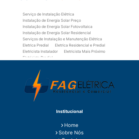
Serviço de Instalação Elétrica
Instalação de Energia Solar Preço
Instalação de Energia Solar Fotovoltaica
Instalação de Energia Solar Residencial
Serviços de Instalação e Manutenção Elétrica
Eletrica Predial
Eletrica Residencial e Predial
Eletricista Instalador
Eletricista Mais Próximo
Eletricista Predial
Eletricista Predial e Residencial
Eletricista Residencial
Eletricista Residencial E Predial
Eletricistas de Manutenção
Empresa de Instalações Elétricas
Empresa de Manutenção Eletrica
Empresa de Prestação de Serviços Eletricos
Energia Solar Residencial Preço
Institucional
Fiação para Instalação Eletrica Residencial
Instalação de Energia Solar
Home
Instalação de Energia Solar Residencial Preço
Sobre Nós
Instalação de Painel Solar
Instalação de Placa Solar