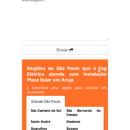
Enviar
Regiões de São Paulo que a Fag
Elétrica atende com Instalação
Placa Solar em Arujá
Selecione uma região para solicitar um
orçamento
Grande São Paulo
São Caetano do Sul
São Bernardo do
Campo
Santo André
Diadema
Guarulhos
Suzano