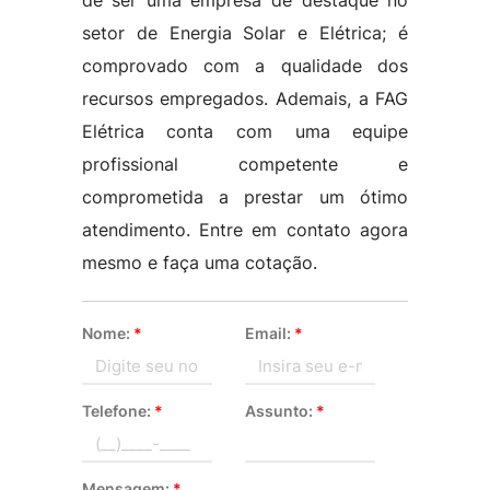
de ser uma empresa de destaque no
setor de Energia Solar e Elétrica; é
comprovado com a qualidade dos
recursos empregados. Ademais, a FAG
Elétrica conta com uma equipe
profissional competente e
comprometida a prestar um ótimo
atendimento. Entre em contato agora
mesmo e faça uma cotação.
Nome:
*
Email:
*
Telefone:
*
Assunto:
*
Mensagem:
*