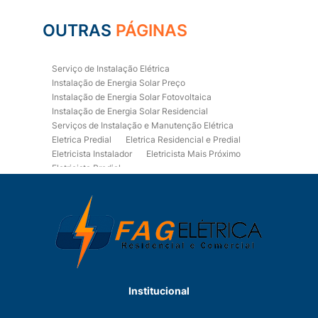
OUTRAS
PÁGINAS
Serviço de Instalação Elétrica
Instalação de Energia Solar Preço
Instalação de Energia Solar Fotovoltaica
Instalação de Energia Solar Residencial
Serviços de Instalação e Manutenção Elétrica
Eletrica Predial
Eletrica Residencial e Predial
Eletricista Instalador
Eletricista Mais Próximo
Eletricista Predial
Eletricista Predial e Residencial
Eletricista Residencial
Eletricista Residencial E Predial
Eletricistas de Manutenção
Empresa de Instalações Elétricas
Empresa de Manutenção Eletrica
Empresa de Prestação de Serviços Eletricos
Energia Solar Residencial Preço
Institucional
Fiação para Instalação Eletrica Residencial
Instalação de Energia Solar