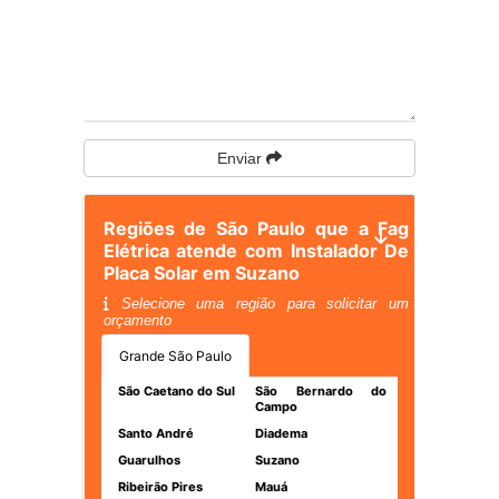
Enviar
Regiões de São Paulo que a Fag
Elétrica atende com Instalador De
Placa Solar em Suzano
Selecione uma região para solicitar um
orçamento
Grande São Paulo
São Caetano do Sul
São Bernardo do
Campo
Santo André
Diadema
Guarulhos
Suzano
Ribeirão Pires
Mauá