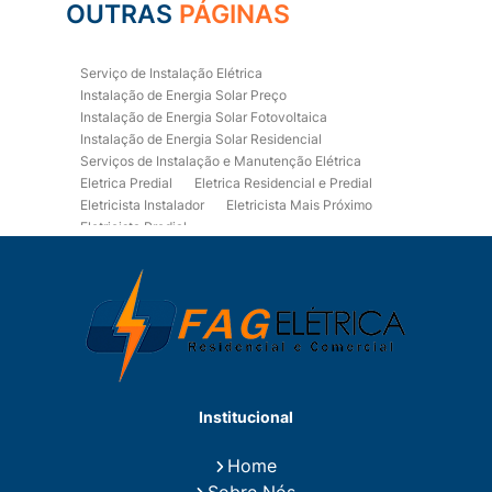
OUTRAS
PÁGINAS
Serviço de Instalação Elétrica
Instalação de Energia Solar Preço
Instalação de Energia Solar Fotovoltaica
Instalação de Energia Solar Residencial
Serviços de Instalação e Manutenção Elétrica
Eletrica Predial
Eletrica Residencial e Predial
Eletricista Instalador
Eletricista Mais Próximo
Eletricista Predial
Eletricista Predial e Residencial
Eletricista Residencial
Eletricista Residencial E Predial
Eletricistas de Manutenção
Empresa de Instalações Elétricas
Empresa de Manutenção Eletrica
Empresa de Prestação de Serviços Eletricos
Energia Solar Residencial Preço
Institucional
Fiação para Instalação Eletrica Residencial
Instalação de Energia Solar
Home
Instalação de Energia Solar Residencial Preço
Sobre Nós
Instalação de Painel Solar