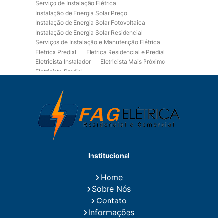
Serviço de Instalação Elétrica
Instalação de Energia Solar Preço
Instalação de Energia Solar Fotovoltaica
Instalação de Energia Solar Residencial
Serviços de Instalação e Manutenção Elétrica
Eletrica Predial
Eletrica Residencial e Predial
Eletricista Instalador
Eletricista Mais Próximo
Eletricista Predial
Eletricista Predial e Residencial
Eletricista Residencial
Eletricista Residencial E Predial
Eletricistas de Manutenção
Empresa de Instalações Elétricas
Empresa de Manutenção Eletrica
Empresa de Prestação de Serviços Eletricos
Energia Solar Residencial Preço
Institucional
Fiação para Instalação Eletrica Residencial
Instalação de Energia Solar
Home
Instalação de Energia Solar Residencial Preço
Sobre Nós
Instalação de Painel Solar
Instalação de Placa Solar
Contato
Instalação de Sistema Fotovoltaico
Informações
Instalação E Manutenção Elétrica