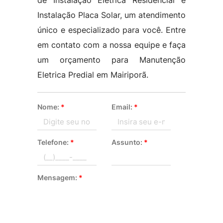
de Instalação Elétrica Residencial e
Instalação Placa Solar, um atendimento
único e especializado para você. Entre
em contato com a nossa equipe e faça
um orçamento para Manutenção
Eletrica Predial em Mairiporã.
Nome:
*
Email:
*
Telefone:
*
Assunto:
*
Mensagem:
*