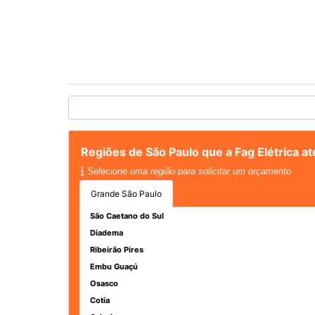
Regiões de São Paulo que a Fag Elétrica 
Selecione uma região para solicitar um orçamento
Grande São Paulo
São Caetano do Sul
Diadema
Ribeirão Pires
Embu Guaçú
Osasco
Cotia