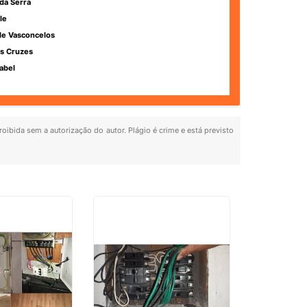
da Serra
le
de Vasconcelos
s Cruzes
abel
roibida sem a autorização do autor. Plágio é crime e está previsto