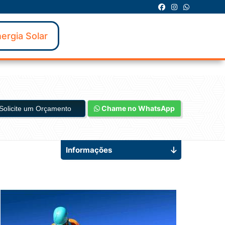
ergia Solar
Chame no WhatsApp
Solicite um Orçamento
Informações