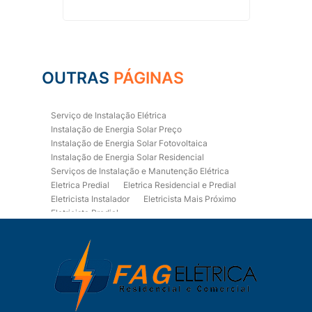
OUTRAS
PÁGINAS
Serviço de Instalação Elétrica
Instalação de Energia Solar Preço
Instalação de Energia Solar Fotovoltaica
Instalação de Energia Solar Residencial
Serviços de Instalação e Manutenção Elétrica
Eletrica Predial
Eletrica Residencial e Predial
Eletricista Instalador
Eletricista Mais Próximo
Eletricista Predial
Eletricista Predial e Residencial
Eletricista Residencial
Eletricista Residencial E Predial
Eletricistas de Manutenção
Empresa de Instalações Elétricas
Empresa de Manutenção Eletrica
Empresa de Prestação de Serviços Eletricos