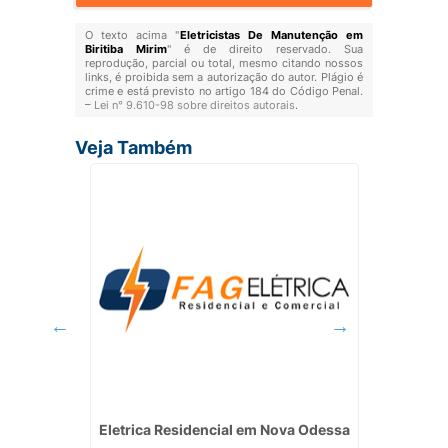
O texto acima "
Eletricistas De Manutenção em
Biritiba Mirim
" é de direito reservado. Sua
reprodução, parcial ou total, mesmo citando nossos
links, é proibida sem a autorização do autor. Plágio é
crime e está previsto no artigo 184 do Código Penal.
–
Lei n° 9.610-98 sobre direitos autorais
.
Veja Também
ica em
Eletrica Residencial em Nova Odessa
Eletr