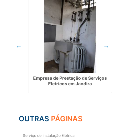
em Mauá
Empresa de Prestação de Serviços
Serviço
Eletricos em Jandira
OUTRAS
PÁGINAS
Serviço de Instalação Elétrica