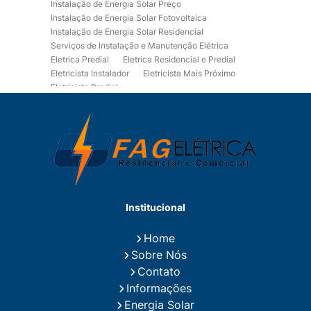
Instalação de Energia Solar Preço
Instalação de Energia Solar Fotovoltaica
Instalação de Energia Solar Residencial
Serviços de Instalação e Manutenção Elétrica
Eletrica Predial
Eletrica Residencial e Predial
Eletricista Instalador
Eletricista Mais Próximo
Eletricista Predial
Eletricista Predial e Residencial
Eletricista Residencial
Eletricista Residencial E Predial
Eletricistas de Manutenção
Empresa de Instalações Elétricas
Empresa de Manutenção Eletrica
Empresa de Prestação de Serviços Eletricos
Energia Solar Residencial Preço
Institucional
Fiação para Instalação Eletrica Residencial
Instalação de Energia Solar
Home
Instalação de Energia Solar Residencial Preço
Sobre Nós
Instalação de Painel Solar
Instalação de Placa Solar
Contato
Instalação de Sistema Fotovoltaico
Informações
Instalação E Manutenção Elétrica
Energia Solar
Instalação Elétrica Comercial