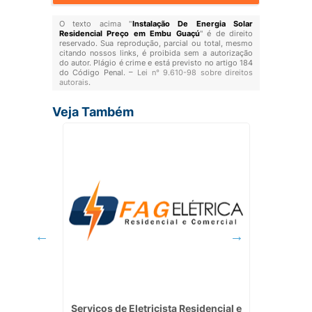
O texto acima "
Instalação De Energia Solar
Residencial Preço em Embu Guaçú
" é de direito
reservado. Sua reprodução, parcial ou total, mesmo
citando nossos links, é proibida sem a autorização
do autor. Plágio é crime e está previsto no artigo 184
do Código Penal. –
Lei n° 9.610-98 sobre direitos
autorais
.
Veja Também
 Energia
Serviços de Eletricista Residencial e
Instala