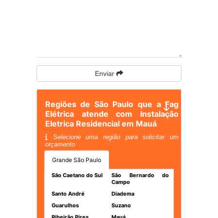
Enviar
Regiões de São Paulo que a Fag
Elétrica atende com Instalação
Eletrica Residencial em Mauá
Selecione uma região para solicitar um
orçamento
Grande São Paulo
São Caetano do Sul
São Bernardo do
Campo
Santo André
Diadema
Guarulhos
Suzano
Ribeirão Pires
Mauá