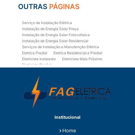
OUTRAS
PÁGINAS
Serviço de Instalação Elétrica
Instalação de Energia Solar Preço
Instalação de Energia Solar Fotovoltaica
Instalação de Energia Solar Residencial
Serviços de Instalação e Manutenção Elétrica
Eletrica Predial
Eletrica Residencial e Predial
Eletricista Instalador
Eletricista Mais Próximo
Eletricista Predial
Eletricista Predial e Residencial
Eletricista Residencial
Eletricista Residencial E Predial
Eletricistas de Manutenção
Empresa de Instalações Elétricas
Empresa de Manutenção Eletrica
Empresa de Prestação de Serviços Eletricos
Energia Solar Residencial Preço
Institucional
Fiação para Instalação Eletrica Residencial
Instalação de Energia Solar
Home
Instalação de Energia Solar Residencial Preço