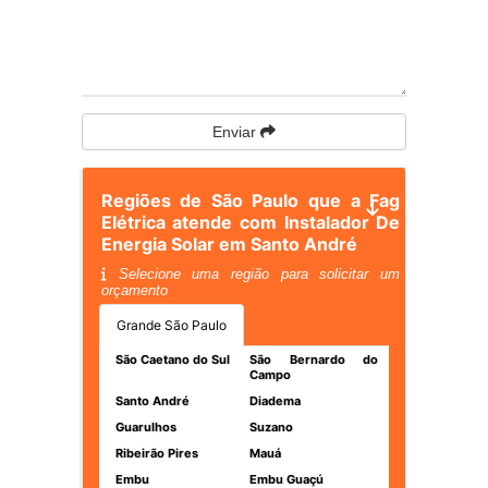
Enviar
Regiões de São Paulo que a Fag
Elétrica atende com Instalador De
Energia Solar em Santo André
Selecione uma região para solicitar um
orçamento
Grande São Paulo
São Caetano do Sul
São Bernardo do
Campo
Santo André
Diadema
Guarulhos
Suzano
Ribeirão Pires
Mauá
Embu
Embu Guaçú