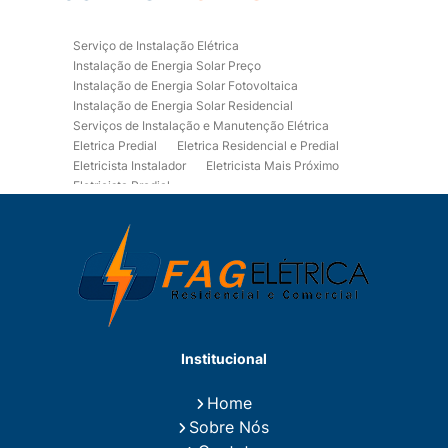
Serviço de Instalação Elétrica
Instalação de Energia Solar Preço
Instalação de Energia Solar Fotovoltaica
Instalação de Energia Solar Residencial
Serviços de Instalação e Manutenção Elétrica
Eletrica Predial
Eletrica Residencial e Predial
Eletricista Instalador
Eletricista Mais Próximo
Eletricista Predial
Eletricista Predial e Residencial
Eletricista Residencial
Eletricista Residencial E Predial
Eletricistas de Manutenção
Empresa de Instalações Elétricas
Empresa de Manutenção Eletrica
Empresa de Prestação de Serviços Eletricos
Energia Solar Residencial Preço
Institucional
Fiação para Instalação Eletrica Residencial
Instalação de Energia Solar
Home
Instalação de Energia Solar Residencial Preço
Sobre Nós
Instalação de Painel Solar
Instalação de Placa Solar