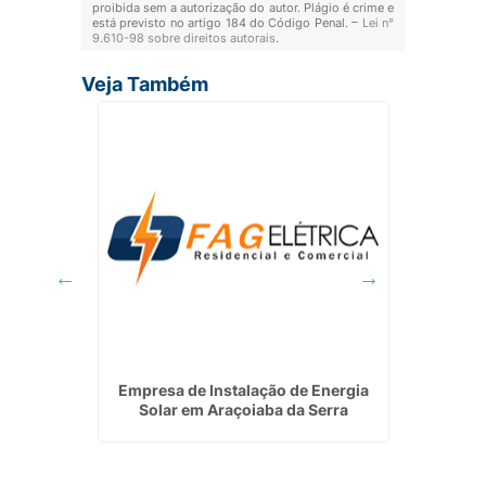
proibida sem a autorização do autor. Plágio é crime e
está previsto no artigo 184 do Código Penal. –
Lei n°
9.610-98 sobre direitos autorais
.
Veja Também
létricas
Empresa de Instalação de Energia
Instala
Solar em Araçoiaba da Serra