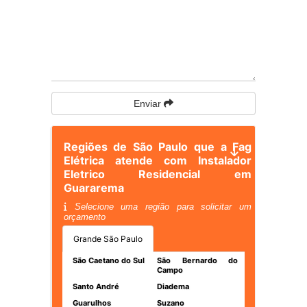
Enviar
Regiões de São Paulo que a Fag
Elétrica atende com Instalador
Eletrico Residencial em
Guararema
Selecione uma região para solicitar um
orçamento
Grande São Paulo
São Caetano do Sul
São Bernardo do
Campo
Santo André
Diadema
Guarulhos
Suzano