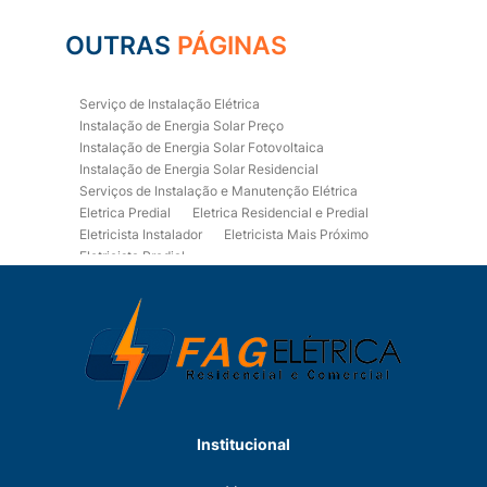
OUTRAS
PÁGINAS
Serviço de Instalação Elétrica
Instalação de Energia Solar Preço
Instalação de Energia Solar Fotovoltaica
Instalação de Energia Solar Residencial
Serviços de Instalação e Manutenção Elétrica
Eletrica Predial
Eletrica Residencial e Predial
Eletricista Instalador
Eletricista Mais Próximo
Eletricista Predial
Eletricista Predial e Residencial
Eletricista Residencial
Eletricista Residencial E Predial
Eletricistas de Manutenção
Empresa de Instalações Elétricas
Empresa de Manutenção Eletrica
Empresa de Prestação de Serviços Eletricos
Energia Solar Residencial Preço
Institucional
Fiação para Instalação Eletrica Residencial
Instalação de Energia Solar