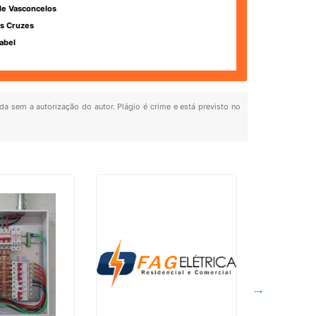
de Vasconcelos
s Cruzes
abel
ida sem a autorização do autor. Plágio é crime e está previsto no