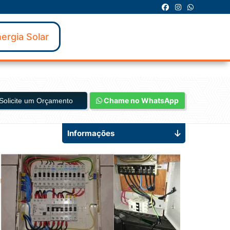
ergia Solar
Chame no WhatsApp
Solicite um Orçamento
Informações