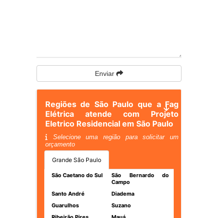
Enviar
Regiões de São Paulo que a Fag
Elétrica atende com Projeto
Eletrico Residencial em São Paulo
Selecione uma região para solicitar um
orçamento
Grande São Paulo
São Caetano do Sul
São Bernardo do
Campo
Santo André
Diadema
Guarulhos
Suzano
Ribeirão Pires
Mauá