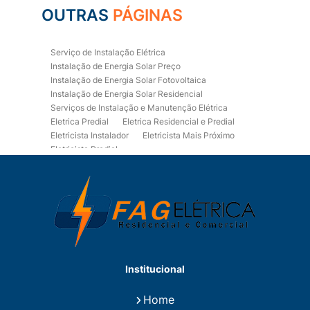
OUTRAS
PÁGINAS
Serviço de Instalação Elétrica
Instalação de Energia Solar Preço
Instalação de Energia Solar Fotovoltaica
Instalação de Energia Solar Residencial
Serviços de Instalação e Manutenção Elétrica
Eletrica Predial
Eletrica Residencial e Predial
Eletricista Instalador
Eletricista Mais Próximo
Eletricista Predial
Eletricista Predial e Residencial
Eletricista Residencial
Eletricista Residencial E Predial
Eletricistas de Manutenção
Empresa de Instalações Elétricas
Empresa de Manutenção Eletrica
Empresa de Prestação de Serviços Eletricos
Energia Solar Residencial Preço
Institucional
Fiação para Instalação Eletrica Residencial
Instalação de Energia Solar
Home
Instalação de Energia Solar Residencial Preço