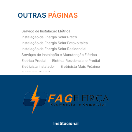
OUTRAS
PÁGINAS
Serviço de Instalação Elétrica
Instalação de Energia Solar Preço
Instalação de Energia Solar Fotovoltaica
Instalação de Energia Solar Residencial
Serviços de Instalação e Manutenção Elétrica
Eletrica Predial
Eletrica Residencial e Predial
Eletricista Instalador
Eletricista Mais Próximo
Eletricista Predial
Eletricista Predial e Residencial
Eletricista Residencial
Eletricista Residencial E Predial
Eletricistas de Manutenção
Empresa de Instalações Elétricas
Empresa de Manutenção Eletrica
Empresa de Prestação de Serviços Eletricos
Energia Solar Residencial Preço
Institucional
Fiação para Instalação Eletrica Residencial
Instalação de Energia Solar