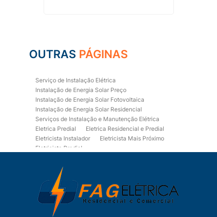
OUTRAS
PÁGINAS
Serviço de Instalação Elétrica
Instalação de Energia Solar Preço
Instalação de Energia Solar Fotovoltaica
Instalação de Energia Solar Residencial
Serviços de Instalação e Manutenção Elétrica
Eletrica Predial
Eletrica Residencial e Predial
Eletricista Instalador
Eletricista Mais Próximo
Eletricista Predial
Eletricista Predial e Residencial
Eletricista Residencial
Eletricista Residencial E Predial
Eletricistas de Manutenção
Empresa de Instalações Elétricas
Empresa de Manutenção Eletrica
Empresa de Prestação de Serviços Eletricos