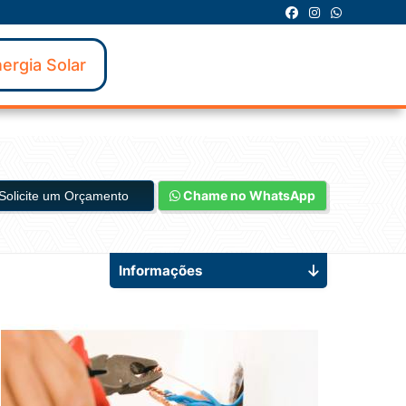
ergia Solar
Chame no WhatsApp
Solicite um Orçamento
Informações