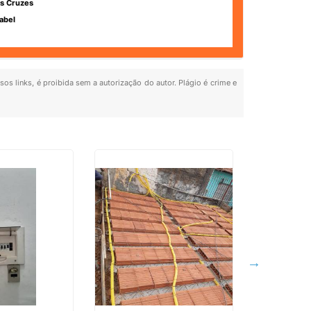
s Cruzes
abel
sos links, é proibida sem a autorização do autor. Plágio é crime e