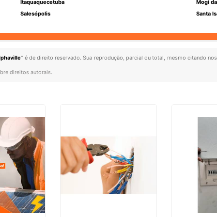
Itaquaquecetuba
Mogi da
Salesópolis
Santa Is
lphaville
" é de direito reservado. Sua reprodução, parcial ou total, mesmo citando nos
bre direitos autorais
.