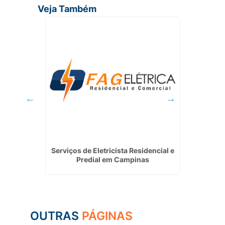
Veja Também
Caetano
Serviços de Eletricista Residencial e
In
Predial em Campinas
Re
OUTRAS
PÁGINAS