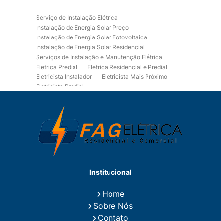
Serviço de Instalação Elétrica
Instalação de Energia Solar Preço
Instalação de Energia Solar Fotovoltaica
Instalação de Energia Solar Residencial
Serviços de Instalação e Manutenção Elétrica
Eletrica Predial
Eletrica Residencial e Predial
Eletricista Instalador
Eletricista Mais Próximo
Eletricista Predial
Eletricista Predial e Residencial
Eletricista Residencial
Eletricista Residencial E Predial
Eletricistas de Manutenção
Empresa de Instalações Elétricas
Empresa de Manutenção Eletrica
Empresa de Prestação de Serviços Eletricos
Energia Solar Residencial Preço
Institucional
Fiação para Instalação Eletrica Residencial
Instalação de Energia Solar
Home
Instalação de Energia Solar Residencial Preço
Sobre Nós
Instalação de Painel Solar
Instalação de Placa Solar
Contato