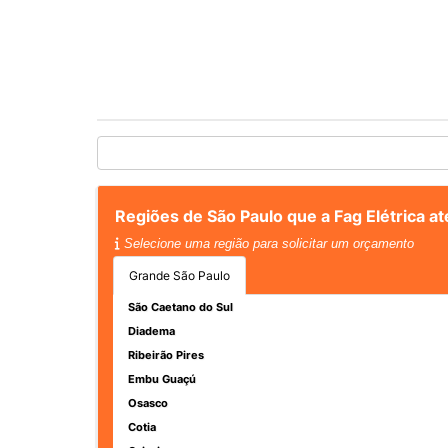
Regiões de São Paulo que a Fag Elétrica at
Selecione uma região para solicitar um orçamento
Grande São Paulo
São Caetano do Sul
Diadema
Ribeirão Pires
Embu Guaçú
Osasco
Cotia