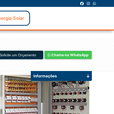
ergia Solar
Chame no WhatsApp
Solicite um Orçamento
Informações