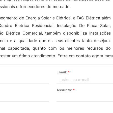
issionais e fornecedores do mercado.
mento de Energia Solar e Elétrica, a FAG Elétrica além
uadro Eletrica Residencial, Instalação De Placa Solar,
ção Elétrica Comercial, também disponibiliza Instalações
iência e a qualidade que os seus clientes tanto desejam.
nal capacitada, quanto com os melhores recursos do
restar um ótimo atendimento. Entre em contato agora me
Email:
*
Assunto:
*