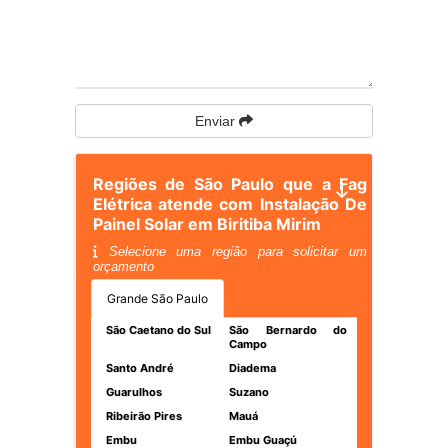
Enviar
Regiões de São Paulo que a Fag
Elétrica atende com Instalação De
Painel Solar em Biritiba Mirim
Selecione uma região para solicitar um
orçamento
Grande São Paulo
São Caetano do Sul
São Bernardo do
Campo
Santo André
Diadema
Guarulhos
Suzano
Ribeirão Pires
Mauá
Embu
Embu Guaçú