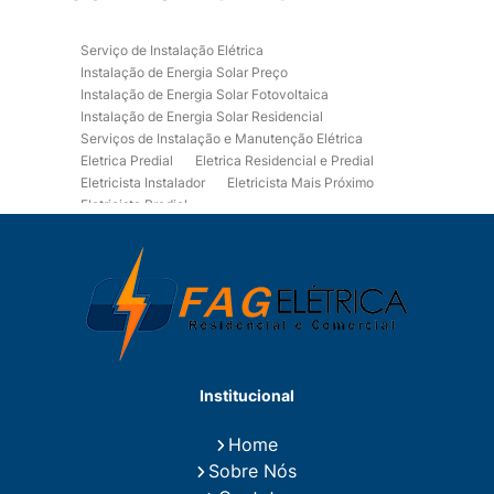
Serviço de Instalação Elétrica
Instalação de Energia Solar Preço
Instalação de Energia Solar Fotovoltaica
Instalação de Energia Solar Residencial
Serviços de Instalação e Manutenção Elétrica
Eletrica Predial
Eletrica Residencial e Predial
Eletricista Instalador
Eletricista Mais Próximo
Eletricista Predial
Eletricista Predial e Residencial
Eletricista Residencial
Eletricista Residencial E Predial
Eletricistas de Manutenção
Empresa de Instalações Elétricas
Empresa de Manutenção Eletrica
Empresa de Prestação de Serviços Eletricos
Energia Solar Residencial Preço
Institucional
Fiação para Instalação Eletrica Residencial
Instalação de Energia Solar
Home
Instalação de Energia Solar Residencial Preço
Sobre Nós
Instalação de Painel Solar
Instalação de Placa Solar