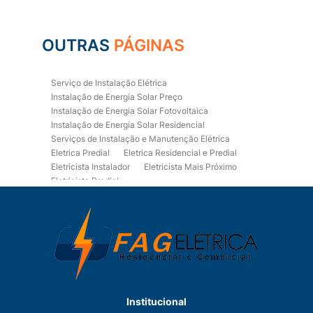
OUTRAS
PÁGINAS
Serviço de Instalação Elétrica
Instalação de Energia Solar Preço
Instalação de Energia Solar Fotovoltaica
Instalação de Energia Solar Residencial
Serviços de Instalação e Manutenção Elétrica
Eletrica Predial
Eletrica Residencial e Predial
Eletricista Instalador
Eletricista Mais Próximo
Eletricista Predial
Eletricista Predial e Residencial
Eletricista Residencial
Eletricista Residencial E Predial
Eletricistas de Manutenção
Empresa de Instalações Elétricas
Empresa de Manutenção Eletrica
Empresa de Prestação de Serviços Eletricos
Energia Solar Residencial Preço
Institucional
Fiação para Instalação Eletrica Residencial