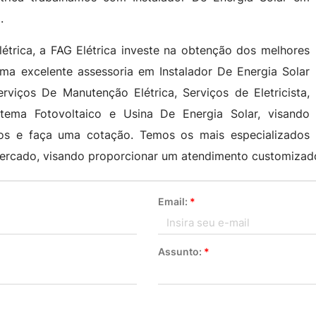
.
étrica, a FAG Elétrica investe na obtenção dos melhores
uma excelente assessoria em Instalador De Energia Solar
viços De Manutenção Elétrica, Serviços de Eletricista,
istema Fotovoltaico e Usina De Energia Solar, visando
nos e faça uma cotação. Temos os mais especializados
 mercado, visando proporcionar um atendimento customizado
Email:
*
Assunto:
*