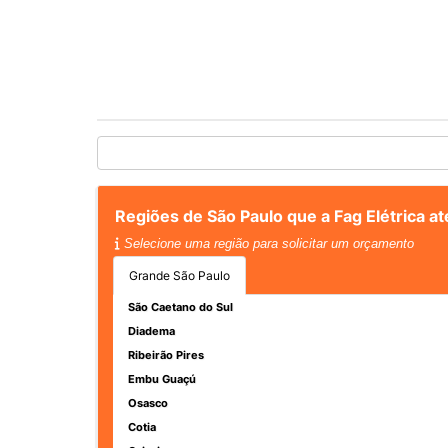
Regiões de São Paulo que a Fag Elétrica a
Selecione uma região para solicitar um orçamento
Grande São Paulo
São Caetano do Sul
Diadema
Ribeirão Pires
Embu Guaçú
Osasco
Cotia