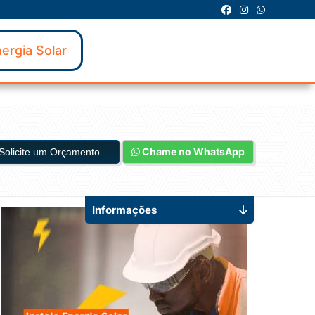
ergia Solar
Chame no WhatsApp
Solicite um Orçamento
Informações