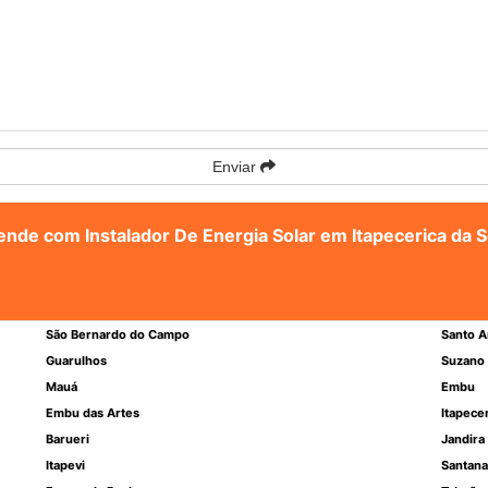
Enviar
tende com Instalador De Energia Solar em Itapecerica da 
São Bernardo do Campo
Santo A
Guarulhos
Suzano
Mauá
Embu
Embu das Artes
Itapece
Barueri
Jandira
Itapevi
Santana