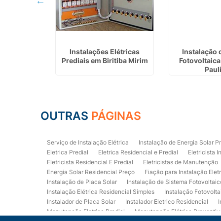
anutenção
Instalações Elétricas
Instalação 
 Arujá
Prediais em Biritiba Mirim
Fotovoltaic
Paul
OUTRAS
PÁGINAS
Serviço de Instalação Elétrica
Instalação de Energia Solar P
Eletrica Predial
Eletrica Residencial e Predial
Eletricista I
Eletricista Residencial E Predial
Eletricistas de Manutenção
Energia Solar Residencial Preço
Fiação para Instalação Elet
Instalação de Placa Solar
Instalação de Sistema Fotovoltaic
Instalação Elétrica Residencial Simples
Instalação Fotovolta
Instalador de Placa Solar
Instalador Eletrico Residencial
I
Manutenção Eletrica Predial
Manutenção Elétrica Preventiv