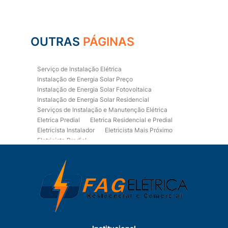
OUTRAS
PÁGINAS
Serviço de Instalação Elétrica
Instalação de Energia Solar Preço
Instalação de Energia Solar Fotovoltaica
Instalação de Energia Solar Residencial
Serviços de Instalação e Manutenção Elétrica
Eletrica Predial
Eletrica Residencial e Predial
Eletricista Instalador
Eletricista Mais Próximo
Eletricista Predial
Eletricista Predial e Residencial
Eletricista Residencial
Eletricista Residencial E Predial
Eletricistas de Manutenção
Empresa de Instalações Elétricas
Empresa de Manutenção Eletrica
Empresa de Prestação de Serviços Eletricos
Energia Solar Residencial Preço