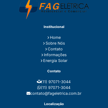
Eletricistas de Manutenção
Empresa de Instalações Elétricas
Empresa de Manutenção Eletrica
Empresa de Prestação de Serviços Eletricos
Energia Solar Residencial Preço
Institucional
Fiação para Instalação Eletrica Residencial
Instalação de Energia Solar
Home
Instalação de Energia Solar Residencial Preço
Sobre Nós
Instalação de Painel Solar
Instalação de Placa Solar
Contato
Instalação de Sistema Fotovoltaico
Informações
Instalação E Manutenção Elétrica
Energia Solar
Instalação Elétrica Comercial
Instalação Eletrica Residencial
Contato
Instalação Elétrica Residencial Simples
Instalação Fotovoltaica
Instalação Placa Solar
(11) 97071-3044
Instalações Elétricas Prediais
Instalações Elétricas Residenciais
(11) 97071-3044
Instalador de Energia Solar
contato@fageletrica.com.br
Instalador de Placa Solar
Instalador Eletrico Residencial
Localização
Instalador Fotovoltaico
Instalar Energia Solar