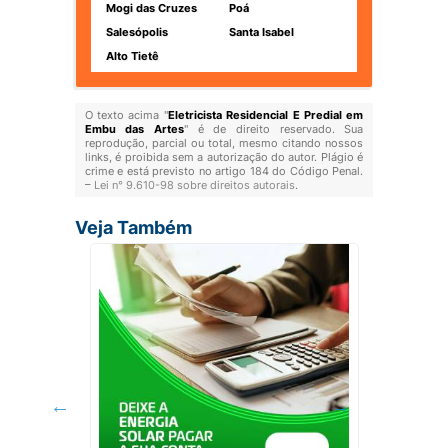
Mogi das Cruzes
Poá
Salesópolis
Santa Isabel
Alto Tietê
O texto acima "
Eletricista Residencial E Predial em
Embu das Artes
" é de direito reservado. Sua
reprodução, parcial ou total, mesmo citando nossos
links, é proibida sem a autorização do autor. Plágio é
crime e está previsto no artigo 184 do Código Penal.
–
Lei n° 9.610-98 sobre direitos autorais
.
Veja Também