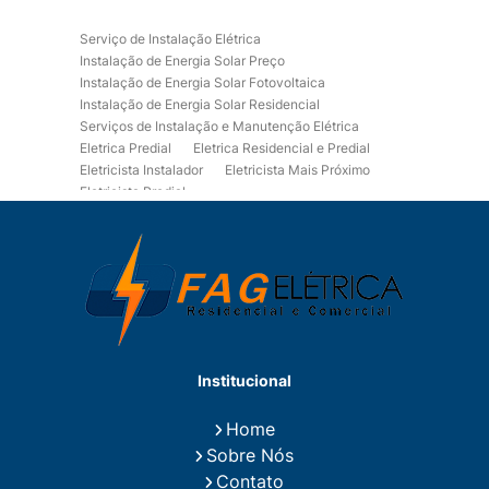
Serviço de Instalação Elétrica
Instalação de Energia Solar Preço
Instalação de Energia Solar Fotovoltaica
Instalação de Energia Solar Residencial
Serviços de Instalação e Manutenção Elétrica
Eletrica Predial
Eletrica Residencial e Predial
Eletricista Instalador
Eletricista Mais Próximo
Eletricista Predial
Eletricista Predial e Residencial
Eletricista Residencial
Eletricista Residencial E Predial
Eletricistas de Manutenção
Empresa de Instalações Elétricas
Empresa de Manutenção Eletrica
Empresa de Prestação de Serviços Eletricos
Energia Solar Residencial Preço
Institucional
Fiação para Instalação Eletrica Residencial
Instalação de Energia Solar
Home
Instalação de Energia Solar Residencial Preço
Sobre Nós
Instalação de Painel Solar
Instalação de Placa Solar
Contato