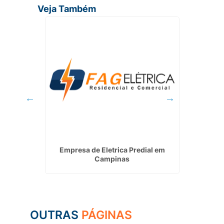
Veja Também
 em São
Empresa de Eletrica Predial em
Eletri
Campinas
OUTRAS
PÁGINAS