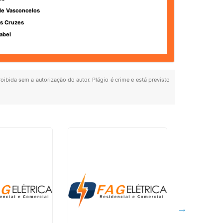
de Vasconcelos
s Cruzes
abel
roibida sem a autorização do autor. Plágio é crime e está previsto