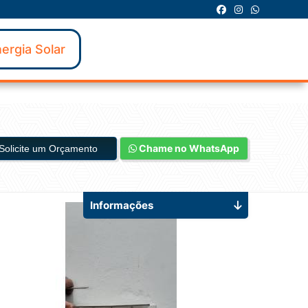
ergia Solar
Chame no WhatsApp
Solicite um Orçamento
Informações