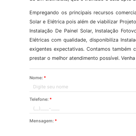
Empregando os principais recursos comercia
Solar e Elétrica pois além de viabilizar Proje
Instalação De Painel Solar, Instalação Foto
Elétricas com qualidade, disponibiliza Inst
exigentes expectativas. Contamos também co
prestar o melhor atendimento possível. Venha
Nome:
*
Telefone:
*
Mensagem:
*