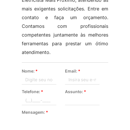
Eletricista Mais Próximo, atendendo às
mais exigentes solicitações. Entre em
contato e faça um orçamento.
Contamos com profissionais
competentes juntamente às melhores
ferramentas para prestar um ótimo
atendimento.
Nome:
*
Email:
*
Telefone:
*
Assunto:
*
Mensagem:
*