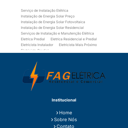
Serviço de Instalação Elétrica
Instalação de Energia Solar Preço
Instalação de Energia Solar Fotovoltaica
Instalação de Energia Solar Residencial
Serviços de Instalação e Manutenção Elétrica
Eletrica Predial
Eletrica Residencial e Predial
Eletricista Instalador
Eletricista Mais Próximo
Eletricista Predial
Eletricista Predial e Residencial
Eletricista Residencial
Eletricista Residencial E Predial
Eletricistas de Manutenção
Empresa de Instalações Elétricas
Empresa de Manutenção Eletrica
Empresa de Prestação de Serviços Eletricos
Energia Solar Residencial Preço
Institucional
Fiação para Instalação Eletrica Residencial
Instalação de Energia Solar
Home
Instalação de Energia Solar Residencial Preço
Sobre Nós
Instalação de Painel Solar
Instalação de Placa Solar
Contato