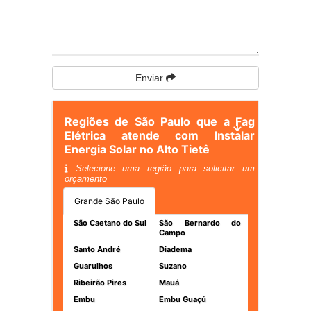
Enviar
Regiões de São Paulo que a Fag
Elétrica atende com Instalar
Energia Solar no Alto Tietê
Selecione uma região para solicitar um
orçamento
Grande São Paulo
São Caetano do Sul
São Bernardo do
Campo
Santo André
Diadema
Guarulhos
Suzano
Ribeirão Pires
Mauá
Embu
Embu Guaçú