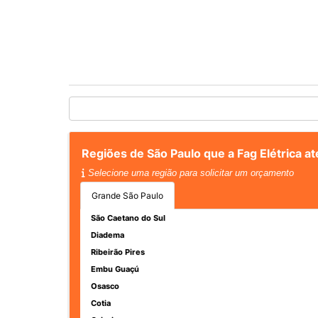
Regiões de São Paulo que a Fag Elétrica 
Selecione uma região para solicitar um orçamento
Grande São Paulo
São Caetano do Sul
Diadema
Ribeirão Pires
Embu Guaçú
Osasco
Cotia