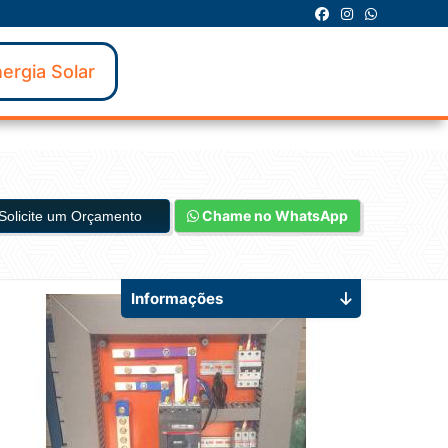
ergia Solar
Chame no WhatsApp
Solicite um Orçamento
Informações