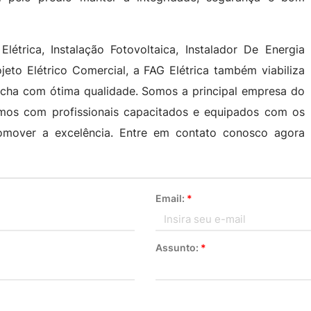
étrica, Instalação Fotovoltaica, Instalador De Energia
rojeto Elétrico Comercial, a FAG Elétrica também viabiliza
ocha com ótima qualidade. Somos a principal empresa do
tamos com profissionais capacitados e equipados com os
omover a excelência. Entre em contato conosco agora
Email:
*
Assunto:
*