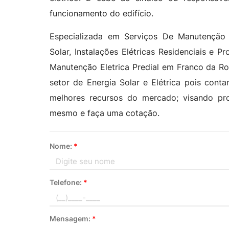
funcionamento do edifício.
Especializada em Serviços De Manutenção El
Solar, Instalações Elétricas Residenciais e P
Manutenção Eletrica Predial em Franco da R
setor de Energia Solar e Elétrica pois con
melhores recursos do mercado; visando pr
mesmo e faça uma cotação.
Nome:
*
Telefone:
*
Mensagem:
*