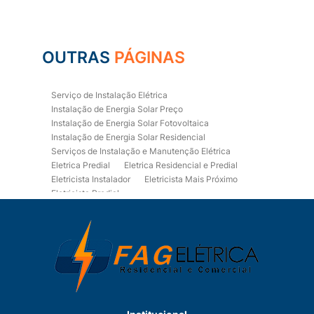
OUTRAS
PÁGINAS
Serviço de Instalação Elétrica
Instalação de Energia Solar Preço
Instalação de Energia Solar Fotovoltaica
Instalação de Energia Solar Residencial
Serviços de Instalação e Manutenção Elétrica
Eletrica Predial
Eletrica Residencial e Predial
Eletricista Instalador
Eletricista Mais Próximo
Eletricista Predial
Eletricista Predial e Residencial
Eletricista Residencial
Eletricista Residencial E Predial
Eletricistas de Manutenção
Empresa de Instalações Elétricas
Empresa de Manutenção Eletrica
Empresa de Prestação de Serviços Eletricos
Energia Solar Residencial Preço