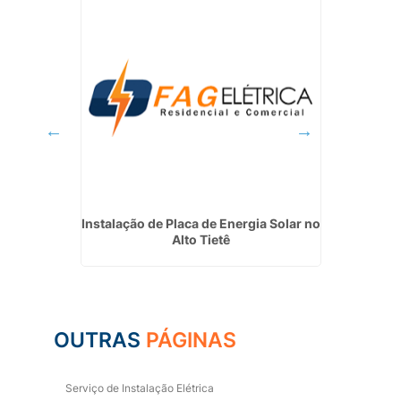
cial em
Instalação de Placa de Energia Solar no
In
Alto Tietê
Fotovo
OUTRAS
PÁGINAS
Serviço de Instalação Elétrica