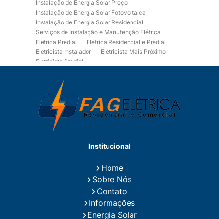
Instalação de Energia Solar Preço
Instalação de Energia Solar Fotovoltaica
Instalação de Energia Solar Residencial
Serviços de Instalação e Manutenção Elétrica
Eletrica Predial
Eletrica Residencial e Predial
Eletricista Instalador
Eletricista Mais Próximo
Eletricista Predial
Eletricista Predial e Residencial
Eletricista Residencial
Eletricista Residencial E Predial
Eletricistas de Manutenção
Empresa de Instalações Elétricas
Empresa de Manutenção Eletrica
Empresa de Prestação de Serviços Eletricos
Energia Solar Residencial Preço
Institucional
Fiação para Instalação Eletrica Residencial
Instalação de Energia Solar
Home
Instalação de Energia Solar Residencial Preço
Sobre Nós
Instalação de Painel Solar
Instalação de Placa Solar
Contato
Instalação de Sistema Fotovoltaico
Informações
Instalação E Manutenção Elétrica
Energia Solar
Instalação Elétrica Comercial