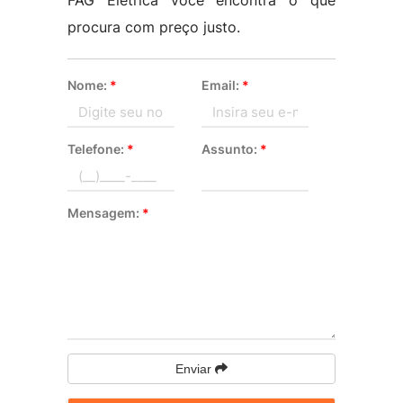
FAG Elétrica você encontra o que
procura com preço justo.
Nome:
*
Email:
*
Telefone:
*
Assunto:
*
Mensagem:
*
Enviar