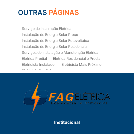
OUTRAS
PÁGINAS
Serviço de Instalação Elétrica
Instalação de Energia Solar Preço
Instalação de Energia Solar Fotovoltaica
Instalação de Energia Solar Residencial
Serviços de Instalação e Manutenção Elétrica
Eletrica Predial
Eletrica Residencial e Predial
Eletricista Instalador
Eletricista Mais Próximo
Eletricista Predial
Eletricista Predial e Residencial
Eletricista Residencial
Eletricista Residencial E Predial
Eletricistas de Manutenção
Empresa de Instalações Elétricas
Empresa de Manutenção Eletrica
Empresa de Prestação de Serviços Eletricos
Energia Solar Residencial Preço
Institucional
Fiação para Instalação Eletrica Residencial
Instalação de Energia Solar