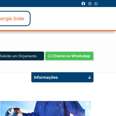
ergia Solar
Chame no WhatsApp
Solicite um Orçamento
Informações