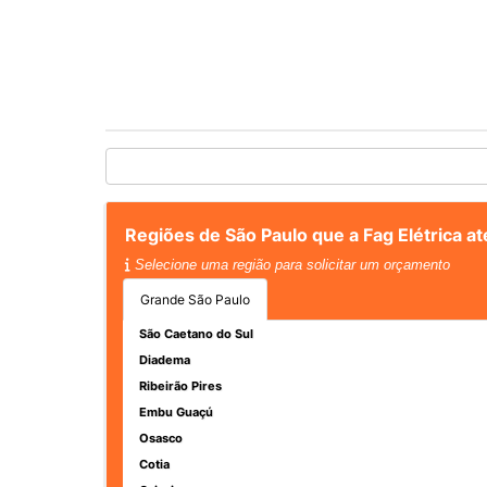
Regiões de São Paulo que a Fag Elétrica a
Selecione uma região para solicitar um orçamento
Grande São Paulo
São Caetano do Sul
Diadema
Ribeirão Pires
Embu Guaçú
Osasco
Cotia