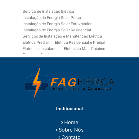
Serviço de Instalação Elétrica
Instalação de Energia Solar Preço
Instalação de Energia Solar Fotovoltaica
Instalação de Energia Solar Residencial
Serviços de Instalação e Manutenção Elétrica
Eletrica Predial
Eletrica Residencial e Predial
Eletricista Instalador
Eletricista Mais Próximo
Eletricista Predial
Eletricista Predial e Residencial
Eletricista Residencial
Eletricista Residencial E Predial
Eletricistas de Manutenção
Empresa de Instalações Elétricas
Empresa de Manutenção Eletrica
Empresa de Prestação de Serviços Eletricos
Energia Solar Residencial Preço
Institucional
Fiação para Instalação Eletrica Residencial
Instalação de Energia Solar
Home
Instalação de Energia Solar Residencial Preço
Sobre Nós
Instalação de Painel Solar
Instalação de Placa Solar
Contato