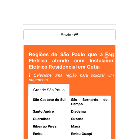
Enviar
Regiões de São Paulo que a Fag
Elétrica atende com Instalador
Eletrico Residencial em Cotia
Selecione uma região para solicitar um
orçamento
Grande São Paulo
São Caetano do Sul
São Bernardo do
Campo
Santo André
Diadema
Guarulhos
Suzano
Ribeirão Pires
Mauá
Embu
Embu Guaçú