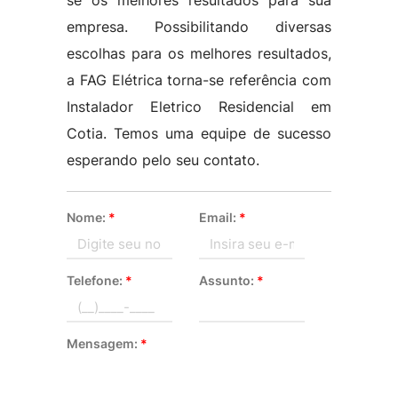
se os melhores resultados para sua
empresa. Possibilitando diversas
escolhas para os melhores resultados,
a FAG Elétrica torna-se referência com
Instalador Eletrico Residencial em
Cotia. Temos uma equipe de sucesso
esperando pelo seu contato.
Nome:
*
Email:
*
Telefone:
*
Assunto:
*
Mensagem:
*