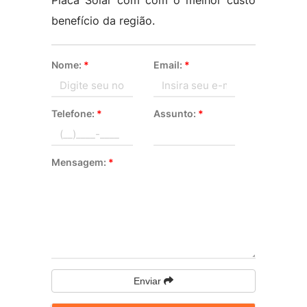
Placa Solar com com o melhor custo
benefício da região.
Nome:
*
Email:
*
Telefone:
*
Assunto:
*
Mensagem:
*
Enviar