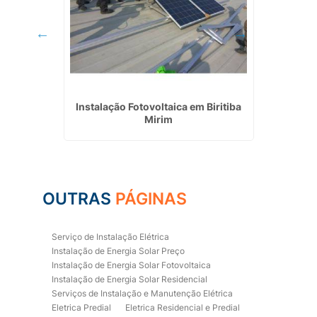
encial e
Instalação Fotovoltaica em Biritiba
Eletric
o
Mirim
OUTRAS
PÁGINAS
Serviço de Instalação Elétrica
Instalação de Energia Solar Preço
Instalação de Energia Solar Fotovoltaica
Instalação de Energia Solar Residencial
Serviços de Instalação e Manutenção Elétrica
Eletrica Predial
Eletrica Residencial e Predial