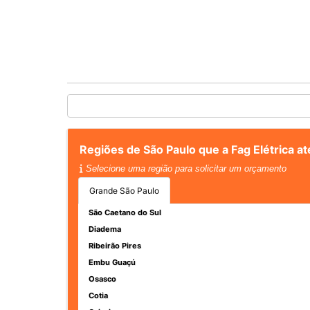
Regiões de São Paulo que a Fag Elétrica a
Selecione uma região para solicitar um orçamento
Grande São Paulo
São Caetano do Sul
Diadema
Ribeirão Pires
Embu Guaçú
Osasco
Cotia