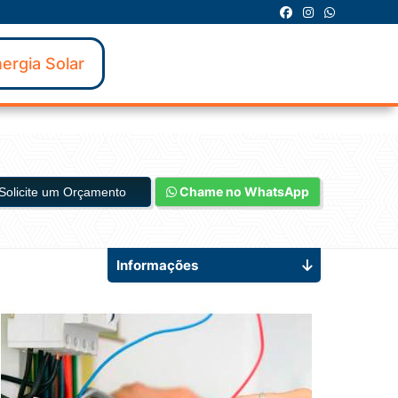
ergia Solar
Chame no WhatsApp
Solicite um Orçamento
Informações