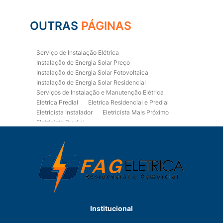
OUTRAS
PÁGINAS
Serviço de Instalação Elétrica
Instalação de Energia Solar Preço
Instalação de Energia Solar Fotovoltaica
Instalação de Energia Solar Residencial
Serviços de Instalação e Manutenção Elétrica
Eletrica Predial
Eletrica Residencial e Predial
Eletricista Instalador
Eletricista Mais Próximo
Eletricista Predial
Eletricista Predial e Residencial
Eletricista Residencial
Eletricista Residencial E Predial
Eletricistas de Manutenção
Empresa de Instalações Elétricas
Empresa de Manutenção Eletrica
Empresa de Prestação de Serviços Eletricos
Energia Solar Residencial Preço
Institucional
Fiação para Instalação Eletrica Residencial
Instalação de Energia Solar