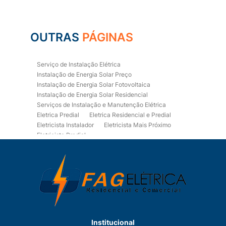
OUTRAS
PÁGINAS
Serviço de Instalação Elétrica
Instalação de Energia Solar Preço
Instalação de Energia Solar Fotovoltaica
Instalação de Energia Solar Residencial
Serviços de Instalação e Manutenção Elétrica
Eletrica Predial
Eletrica Residencial e Predial
Eletricista Instalador
Eletricista Mais Próximo
Eletricista Predial
Eletricista Predial e Residencial
Eletricista Residencial
Eletricista Residencial E Predial
Eletricistas de Manutenção
Empresa de Instalações Elétricas
Empresa de Manutenção Eletrica
Empresa de Prestação de Serviços Eletricos
Energia Solar Residencial Preço
Institucional
Fiação para Instalação Eletrica Residencial