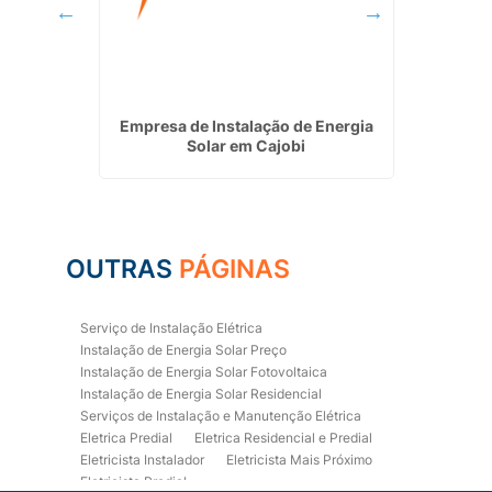
trica
Empresa de Instalação de Energia
Eletri
ruzes
Solar em Cajobi
OUTRAS
PÁGINAS
Serviço de Instalação Elétrica
Instalação de Energia Solar Preço
Instalação de Energia Solar Fotovoltaica
Instalação de Energia Solar Residencial
Serviços de Instalação e Manutenção Elétrica
Eletrica Predial
Eletrica Residencial e Predial
Eletricista Instalador
Eletricista Mais Próximo
Eletricista Predial