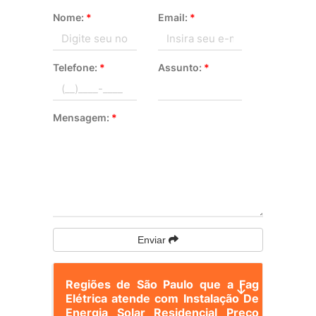
Nome:
*
Email:
*
Telefone:
*
Assunto:
*
Mensagem:
*
Enviar
Regiões de São Paulo que a Fag
Elétrica atende com Instalação De
Energia Solar Residencial Preço