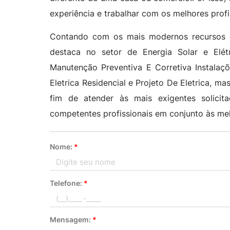
experiência e trabalhar com os melhores prof
Contando com os mais modernos recursos c
destaca no setor de Energia Solar e Elétr
Manutenção Preventiva E Corretiva Instalaçõe
Eletrica Residencial e Projeto De Eletrica, ma
fim de atender às mais exigentes solici
competentes profissionais em conjunto às me
Nome:
*
Telefone:
*
Mensagem:
*