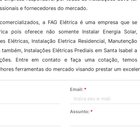
issionais e fornecedores do mercado.
omercializados, a FAG Elétrica é uma empresa que se
ica pois oferece não somente Instalar Energia Solar,
s Elétricas, Instalação Eletrica Residencial, Manutenção
s também, Instalações Elétricas Prediais em Santa Isabel a
tações. Entre em contato e faça uma cotação, temos
lhores ferramentas do mercado visando prestar um excele
Email:
*
Assunto:
*