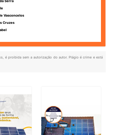
da Serra
le
de Vasconcelos
s Cruzes
abel
ks, é proibida sem a autorização do autor. Plágio é crime e está