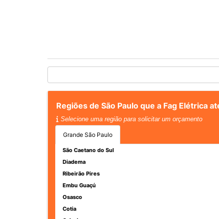
Regiões de São Paulo que a Fag Elétrica at
Selecione uma região para solicitar um orçamento
Grande São Paulo
São Caetano do Sul
Diadema
Ribeirão Pires
Embu Guaçú
Osasco
Cotia