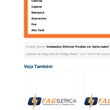
Caierias
Cajamar
Mairiporã
Guararema
Poá
Alto Tietê
O texto acima "
Instalações Elétricas Prediais em Santa Isabel
"
previsto no artigo 184 do Código Penal. –
Lei n° 9.610-98 sobre d
Veja Também