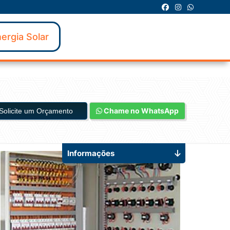
ergia Solar
Chame no WhatsApp
Solicite um Orçamento
Informações