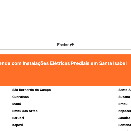
Enviar
ende com Instalações Elétricas Prediais em Santa Isabel
São Bernardo do Campo
Santo A
Guarulhos
Suzano
Mauá
Embu
Embu das Artes
Itapece
Barueri
Jandira
Itapevi
Santana