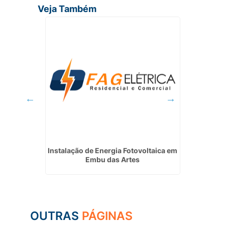
Veja Também
rocaba
Instalação de Energia Fotovoltaica em
Empres
Embu das Artes
OUTRAS
PÁGINAS