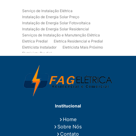
Serviço de Instalação Elétrica
Instalação de Energia Solar Preço
Instalação de Energia Solar Fotovoltaica
Instalação de Energia Solar Residencial
Serviços de Instalação e Manutenção Elétrica
Eletrica Predial
Eletrica Residencial e Predial
Eletricista Instalador
Eletricista Mais Próximo
Eletricista Predial
Eletricista Predial e Residencial
Eletricista Residencial
Eletricista Residencial E Predial
Eletricistas de Manutenção
Empresa de Instalações Elétricas
Empresa de Manutenção Eletrica
Empresa de Prestação de Serviços Eletricos
Energia Solar Residencial Preço
Institucional
Fiação para Instalação Eletrica Residencial
Instalação de Energia Solar
Home
Instalação de Energia Solar Residencial Preço
Sobre Nós
Instalação de Painel Solar
Instalação de Placa Solar
Contato