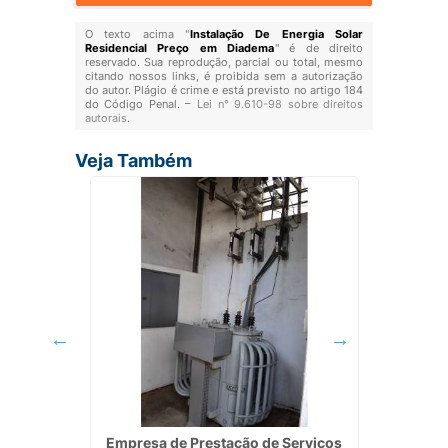
O texto acima "
Instalação De Energia Solar
Residencial Preço em Diadema
" é de direito
reservado. Sua reprodução, parcial ou total, mesmo
citando nossos links, é proibida sem a autorização
do autor. Plágio é crime e está previsto no artigo 184
do Código Penal. –
Lei n° 9.610-98 sobre direitos
autorais
.
Veja Também
ia Solar
Empresa de Prestação de Serviços
In