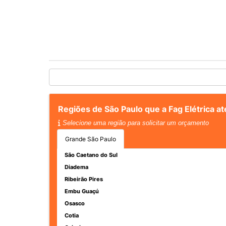
Regiões de São Paulo que a Fag Elétrica a
Selecione uma região para solicitar um orçamento
Grande São Paulo
São Caetano do Sul
Diadema
Ribeirão Pires
Embu Guaçú
Osasco
Cotia