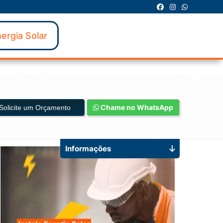
ergia Solar
Chame no WhatsApp
Solicite um Orçamento
Informações