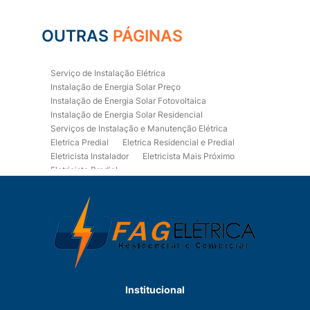
OUTRAS
PÁGINAS
Serviço de Instalação Elétrica
Instalação de Energia Solar Preço
Instalação de Energia Solar Fotovoltaica
Instalação de Energia Solar Residencial
Serviços de Instalação e Manutenção Elétrica
Eletrica Predial
Eletrica Residencial e Predial
Eletricista Instalador
Eletricista Mais Próximo
Eletricista Predial
Eletricista Predial e Residencial
Eletricista Residencial
Eletricista Residencial E Predial
Eletricistas de Manutenção
Empresa de Instalações Elétricas
Empresa de Manutenção Eletrica
Empresa de Prestação de Serviços Eletricos
Energia Solar Residencial Preço
Institucional
Fiação para Instalação Eletrica Residencial
Instalação de Energia Solar