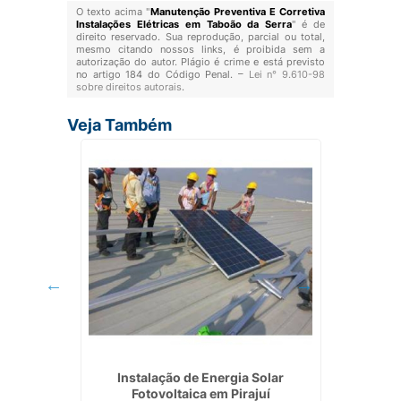
O texto acima "
Manutenção Preventiva E Corretiva
Instalações Elétricas em Taboão da Serra
" é de
direito reservado. Sua reprodução, parcial ou total,
mesmo citando nossos links, é proibida sem a
autorização do autor. Plágio é crime e está previsto
no artigo 184 do Código Penal. –
Lei n° 9.610-98
sobre direitos autorais
.
Veja Também
reço em
Instalação de Energia Solar
Instal
Fotovoltaica em Pirajuí