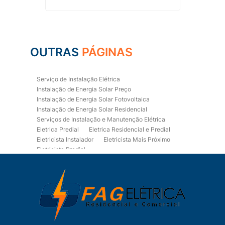
OUTRAS
PÁGINAS
Serviço de Instalação Elétrica
Instalação de Energia Solar Preço
Instalação de Energia Solar Fotovoltaica
Instalação de Energia Solar Residencial
Serviços de Instalação e Manutenção Elétrica
Eletrica Predial
Eletrica Residencial e Predial
Eletricista Instalador
Eletricista Mais Próximo
Eletricista Predial
Eletricista Predial e Residencial
Eletricista Residencial
Eletricista Residencial E Predial
Eletricistas de Manutenção
Empresa de Instalações Elétricas
Empresa de Manutenção Eletrica
Empresa de Prestação de Serviços Eletricos