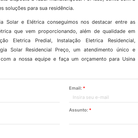
es soluções para sua residência.
 Solar e Elétrica conseguimos nos destacar entre as
létrica que vem proporcionando, além de qualidade em
ão Eletrica Predial, Instalação Eletrica Residencial,
rgia Solar Residencial Preço, um atendimento único e
o com a nossa equipe e faça um orçamento para Usina
Email:
*
Assunto:
*