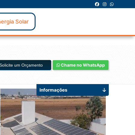
ergia Solar
Chame no WhatsApp
Solicite um Orçamento
Informações