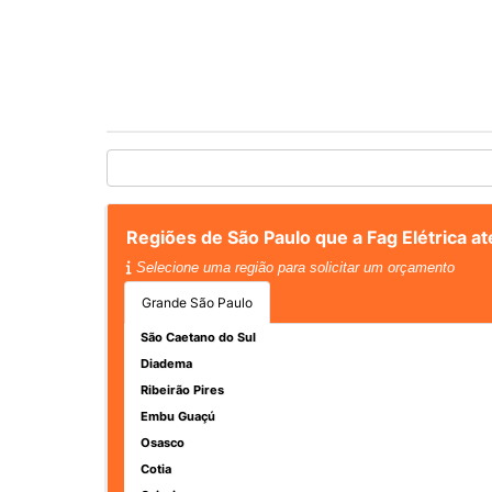
Regiões de São Paulo que a Fag Elétrica 
Selecione uma região para solicitar um orçamento
Grande São Paulo
São Caetano do Sul
Diadema
Ribeirão Pires
Embu Guaçú
Osasco
Cotia