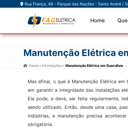
Rua França, 48 - Parque das Nações - Santo André / 
Home
Que
Manutenção Elétrica e
Home
Informações
Manutenção Elétrica em Guarulhos
»
»
Mas afinal, o que é Manutenção Elétrica em 
em garantir a integridade das instalações elé
Ela pode, e deve, ser feita regularmente, in
sendo utilizado. Então, desde uma casa, pas
indústrias, a manutenção precisa acontecer
obrigatória.