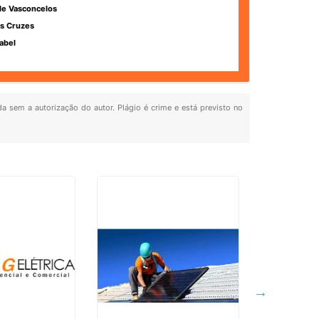
de Vasconcelos
s Cruzes
abel
da sem a autorização do autor. Plágio é crime e está previsto no