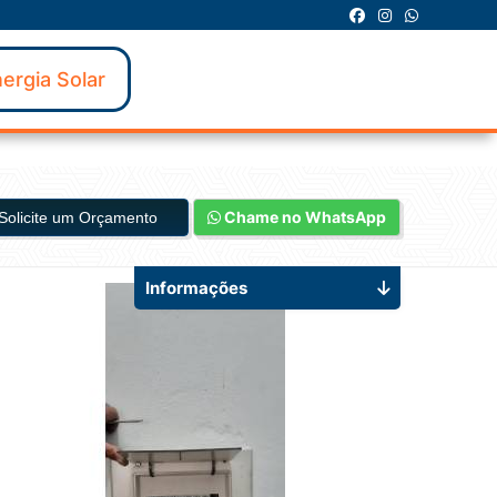
ergia Solar
Chame no WhatsApp
Solicite um Orçamento
Informações