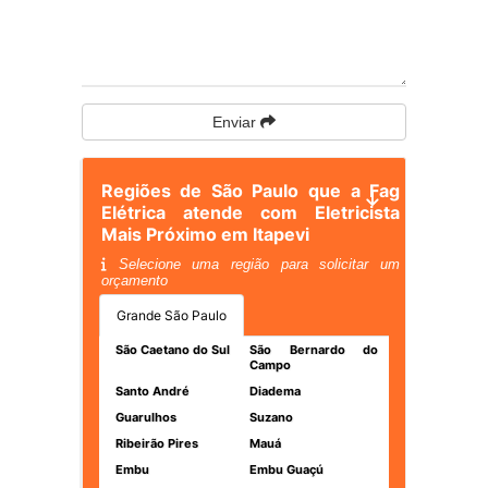
Enviar
Regiões de São Paulo que a Fag
Elétrica atende com Eletricista
Mais Próximo em Itapevi
Selecione uma região para solicitar um
orçamento
Grande São Paulo
São Caetano do Sul
São Bernardo do
Campo
Santo André
Diadema
Guarulhos
Suzano
Ribeirão Pires
Mauá
Embu
Embu Guaçú