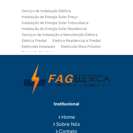
Serviço de Instalação Elétrica
Instalação de Energia Solar Preço
Instalação de Energia Solar Fotovoltaica
Instalação de Energia Solar Residencial
Serviços de Instalação e Manutenção Elétrica
Eletrica Predial
Eletrica Residencial e Predial
Eletricista Instalador
Eletricista Mais Próximo
Eletricista Predial
Eletricista Predial e Residencial
Eletricista Residencial
Eletricista Residencial E Predial
Eletricistas de Manutenção
Empresa de Instalações Elétricas
Empresa de Manutenção Eletrica
Empresa de Prestação de Serviços Eletricos
Energia Solar Residencial Preço
Institucional
Fiação para Instalação Eletrica Residencial
Instalação de Energia Solar
Home
Instalação de Energia Solar Residencial Preço
Sobre Nós
Instalação de Painel Solar
Instalação de Placa Solar
Contato